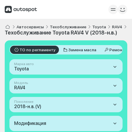
Автосервисы
Техобслуживание
Toyota
RAV4
V
Техобслуживание Toyota RAV4 V (2018-н.в.)
ТО по регламенту
Замена масла
Ремонт
Марка авто
Toyota
Модель
RAV4
Поколение
2018-н.в. (V)
Модификация