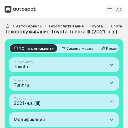
Автосервисы
Техобслуживание
Toyota
Tundra
Техобслуживание Toyota Tundra III (2021-н.в.)
ТО по регламенту
Замена масла
Ремонт
Марка авто
Toyota
Модель
Tundra
Поколение
2021-н.в. (III)
Модификация