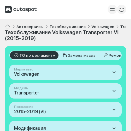
Автосервисы
Техобслуживание
Volkswagen
Trans
Техобслуживание Volkswagen Transporter VI
(2015-2019)
ТО по регламенту
Замена масла
Ремонт
Марка авто
Volkswagen
Модель
Transporter
Поколение
2015-2019 (VI)
Модификация