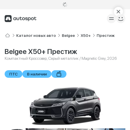
Каталог новых авто
Belgee
X50+
Престиж
Belgee X50+ Престиж
Компактный Кроссовер, Серый металлик / Magnetic Grey, 2026
ПТС
В наличии