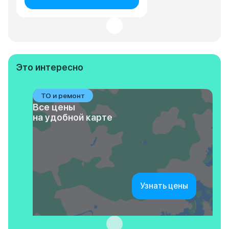
Это интересно
ТО и ремонт
Все цены
на удобной карте
Узнать цены