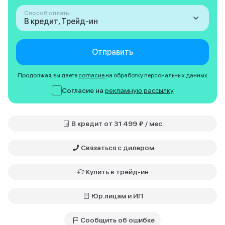
Способ оплаты
В кредит, Трейд-ин
Отправить
Продолжая, вы даете
согласие
на обработку персональных данных
Согласие на
рекламную рассылку
В кредит от 31 499 ₽ / мес.
Связаться с дилером
Купить в трейд-ин
Юр.лицам и ИП
Сообщить об ошибке