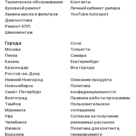
Техническое обслуживание
Контакты
Кузовной ремонт
Личный кабинет дилера
Замена масла и фильтров
YouTube Autospot
Диагностика
Ремонт КПП
Шиномонтаж
Города
Сочи
Москва
Тольятти
Пенза
Самара
Казань
Екатеринбург
Краснодар
Все города
Ростов-на-Дону
Нижний Новгород
Описание продукта
Новосибирск
Политика
Санкт-Петербург
конфиденциальности
Волгоград
Правила работы программы
Тамбов
Пользовательское
Мурманск
соглашение
Уфа
Согласие на получение
Челябинск
рекламных рассылок
Ижевск
Политика для контента,
Воронеж
генерируемого