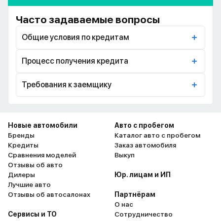
Часто задаваемые вопросы
Общие условия по кредитам
Процесс получения кредита
Требования к заемщику
Новые автомобили
Авто с пробегом
Бренды
Каталог авто с пробегом
Кредиты
Заказ автомобиля
Сравнения моделей
Выкуп
Отзывы об авто
Дилеры
Юр. лицам и ИП
Лучшие авто
Отзывы об автосалонах
Партнёрам
О нас
Сервисы и ТО
Сотрудничество