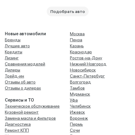
Подобрать авто
Новые автомобили
Москва
Бренды
Пенза
Лучшие авто
Казань
Кредиты
Краснодар
Лизинг
Ростов-на-Дону
Сравнения моделей
Нижний Новгород
Дилеры
Новосибирск
Трейд-ин
Санкт-Петербург
Отзывы об авто
Волгоград
Отзывы о дилерах
Тамбов
Мурманск
Сервисы и ТО
Уфа
Техническое обслуживание
Челябинск
Кузовной ремонт
Ижевск
Замена масла и фильтров
Воронеж
Диагностика
Пермь
Ремонт КПП
Сочи