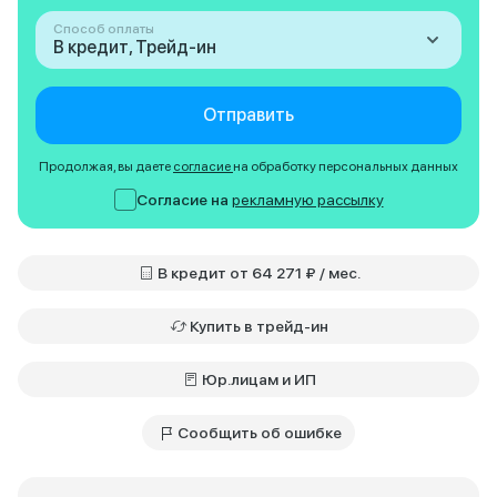
Способ оплаты
В кредит, Трейд-ин
Отправить
Продолжая, вы даете
согласие
на обработку персональных данных
Согласие на
рекламную рассылку
В кредит от 64 271 ₽ / мес.
Купить в трейд-ин
Юр.лицам и ИП
Сообщить об ошибке