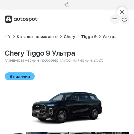
Каталог новых авто
Chery
Tiggo 9
Ультра
Chery Tiggo 9 Ультра
Среднеразмерный Кроссовер, Глубокий черный, 2025
В наличии