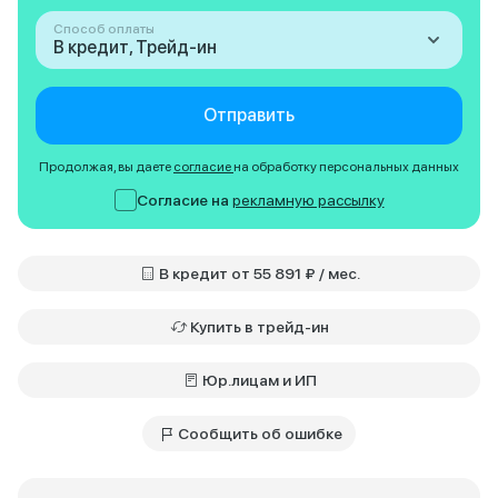
Способ оплаты
В кредит, Трейд-ин
Отправить
Продолжая, вы даете
согласие
на обработку персональных данных
Согласие на
рекламную рассылку
В кредит от 55 891 ₽ / мес.
Купить в трейд-ин
Юр.лицам и ИП
Сообщить об ошибке