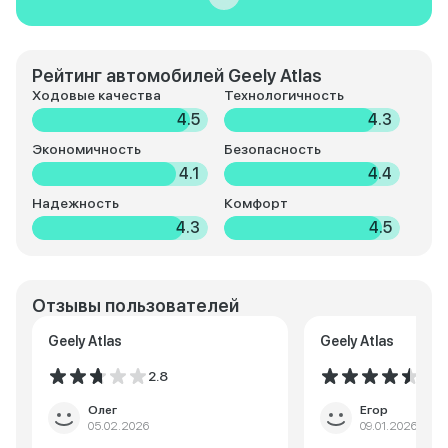
Рейтинг автомобилей Geely Atlas
Ходовые качества
Технологичность
4.5
4.3
Экономичность
Безопасность
4.1
4.4
Надежность
Комфорт
4.3
4.5
Отзывы пользователей
Geely Atlas
Geely Atlas
2.8
4.5
Олег
Егор
05.02.2026
09.01.2026