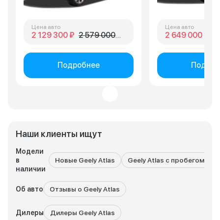
Цена авто
Цена авто
2 129 300 ₽
2 579 000 ₽
2 649 000 ₽
4 
Подробнее
Подроб
Наши клиенты ищут
Модели
в
Новые Geely Atlas
Geely Atlas с пробегом
наличии
Об авто
Отзывы о Geely Atlas
Дилеры
Дилеры Geely Atlas