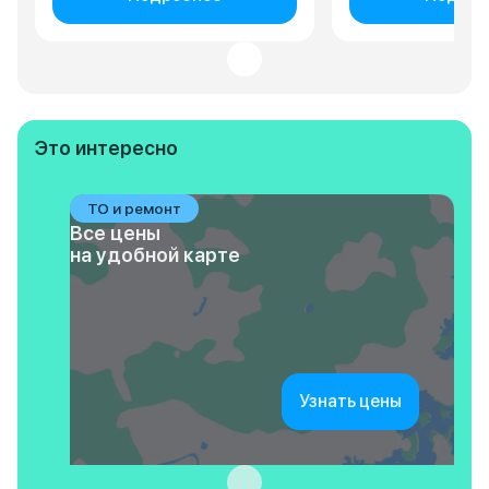
Это интересно
ТО и ремонт
Все цены
на удобной карте
Узнать цены