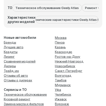
ТО
Техническое обслуживание Geely Atlas
Ремонт Geely
Характеристики
Технические характеристики Geely Atlas Pro
Технич
других моделей
Новые автомобили
Москва
Бренды
Пенза
Лучшие авто
Казань
Кредиты
Краснодар
Лизинг
Ростов-на-Дону
Сравнения моделей
Нижний Новгород
Дилеры
Новосибирск
Трейд-ин
Санкт-Петербург
Отзывы об авто
Волгоград
Отзывы о дилерах
Тамбов
Мурманск
Сервисы и ТО
Уфа
Техническое обслуживание
Челябинск
Кузовной ремонт
Ижевск
Замена масла и фильтров
Воронеж