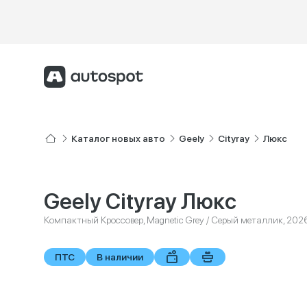
Каталог новых авто
Geely
Cityray
Люкс
Geely Cityray Люкс
Компактный Кроссовер, Magnetic Grey / Серый металлик, 202
ПТС
В наличии