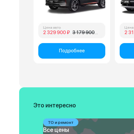
Цена авто
Цена
2 329 900 ₽
3 179 900 ₽
2 31
Подробнее
Это интересно
ТО и ремонт
Все цены