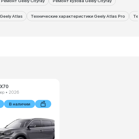
Ремонт Geely Cityray
Ремонт кузова Geely Cityray
eely Atlas
Технические характеристики Geely Atlas Pro
Те
 X70
ер • 2026
В наличии