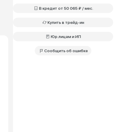
В кредит от 50 065 ₽ / мес.
Купить в трейд-ин
Юр.лицам и ИП
Сообщить об ошибке