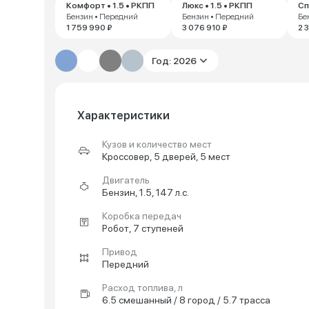
Комфорт • 1.5 • РКПП
Люкс • 1.5 • РКПП
Сп
Бензин • Передний
Бензин • Передний
Бе
1 759 990 ₽
3 076 910 ₽
2 
Год: 2026
Характеристики
Кузов и количество мест
Кроссовер, 5 дверей, 5 мест
Двигатель
Бензин, 1.5, 147 л.с.
Коробка передач
Робот, 7 ступеней
Привод
Передний
Расход топлива, л
6.5 смешанный / 8 город / 5.7 трасса