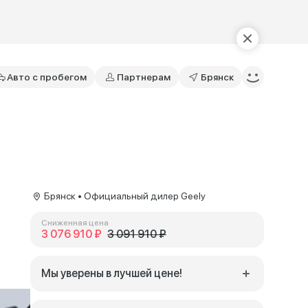
Авто с пробегом
Партнерам
Брянск
Брянск • Официальный дилер Geely
Сниженная цена
3 076 910 ₽
3 091 910 ₽
Мы уверены в лучшей цене!