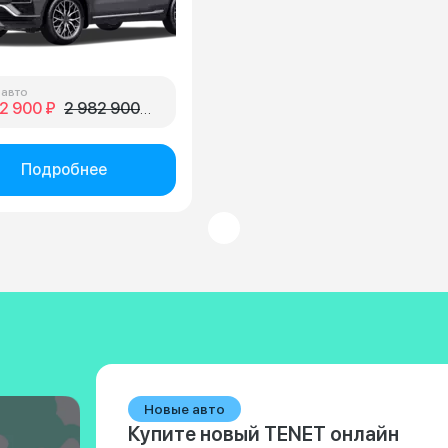
 авто
2 900 ₽
2 982 900 ₽
Подробнее
Новые авто
Купите новый TENET онлайн