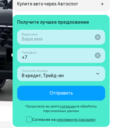
Купите авто через Автоспот
Получите лучшее предложение
Ваше имя
Телефон
Способ оплаты
В кредит, Трейд-ин
Отправить
Продолжая, вы даете
согласие
на обработку
персональных данных
Согласие на
рекламную рассылку