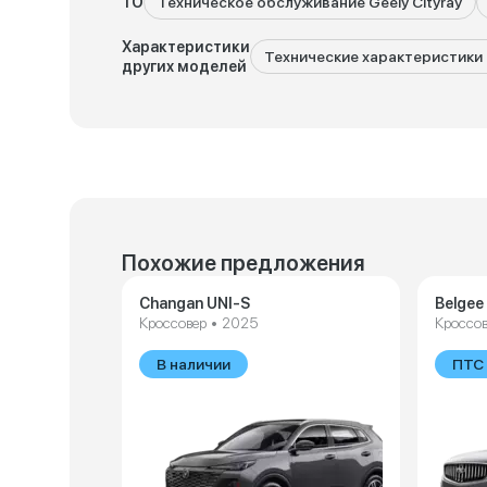
ТО
Техническое обслуживание Geely Cityray
Характеристики
Технические характеристики G
других моделей
Похожие предложения
Changan UNI-S
Belgee
Кроссовер • 2025
Кроссов
В наличии
ПТС