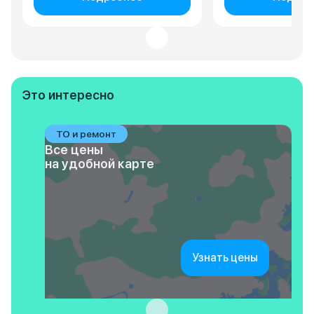
Это интересно
ТО и ремонт
Все цены
на удобной карте
Узнать цены