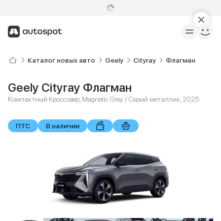
Каталог новых авто
Geely
Cityray
Флагман
Geely Cityray Флагман
Компактный Кроссовер, Magnetic Grey / Серый металлик, 2025
ПТС
В наличии