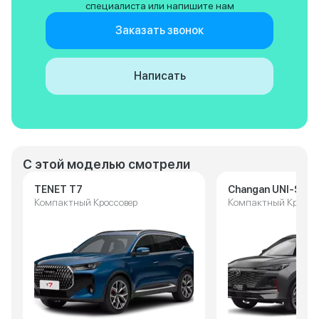
специалиста или напишите нам
Заказать звонок
Написать
С этой моделью смотрели
TENET T7
Changan UNI-S
Компактный Кроссовер
Компактный Кроссо