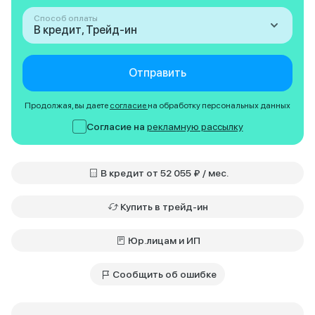
Способ оплаты
В кредит, Трейд-ин
Отправить
Продолжая, вы даете
согласие
на обработку персональных данных
Согласие на
рекламную рассылку
В кредит от 52 055 ₽ / мес.
Купить в трейд-ин
Юр.лицам и ИП
Сообщить об ошибке