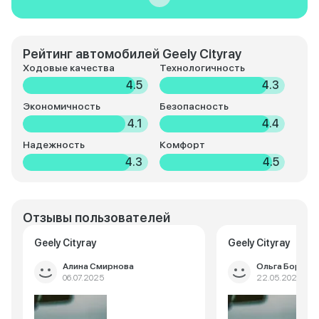
Рейтинг автомобилей Geely Cityray
Ходовые качества
Технологичность
4.5
4.3
Экономичность
Безопасность
4.1
4.4
Надежность
Комфорт
4.3
4.5
Отзывы пользователей
Geely Cityray
Geely Cityray
Алина Смирнова
Ольга Борисо
06.07.2025
22.05.2025