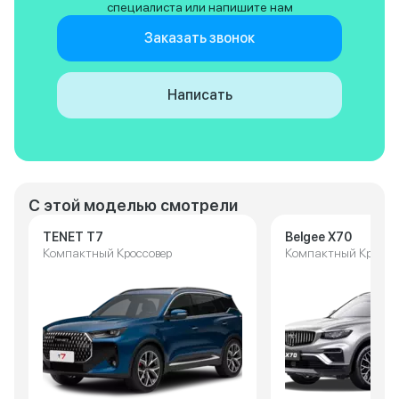
специалиста или напишите нам
Заказать звонок
Написать
С этой моделью смотрели
TENET T7
Belgee X70
Компактный Кроссовер
Компактный Кроссо