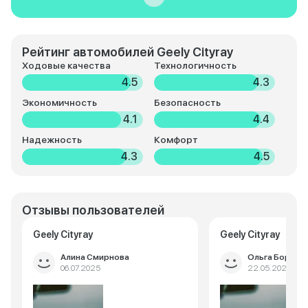
Рейтинг автомобилей Geely Cityray
Ходовые качества
Технологичность
4.5
4.3
Экономичность
Безопасность
4.1
4.4
Надежность
Комфорт
4.3
4.5
Отзывы пользователей
Geely Cityray
Geely Cityray
Алина Смирнова
Ольга Борисо
06.07.2025
22.05.2025