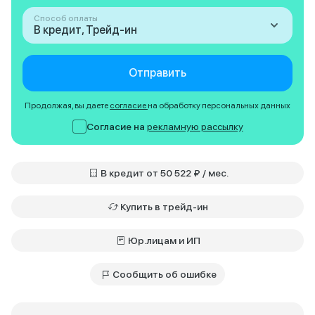
Способ оплаты
В кредит, Трейд-ин
Отправить
Продолжая, вы даете
согласие
на обработку персональных данных
Согласие на
рекламную рассылку
В кредит от 50 522 ₽ / мес.
Купить в трейд-ин
Юр.лицам и ИП
Сообщить об ошибке