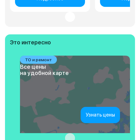
Это интересно
ТО и ремонт
Все цены
на удобной карте
Узнать цены