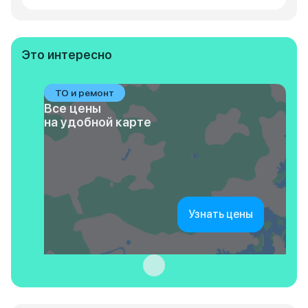
Это интересно
ТО и ремонт
Все цены
на удобной карте
Узнать цены