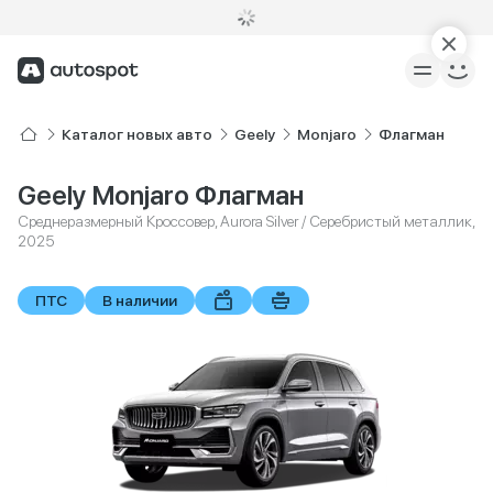
Каталог новых авто
Geely
Monjaro
Флагман
Geely Monjaro Флагман
Среднеразмерный Кроссовер, Aurora Silver / Серебристый металлик,
2025
ПТС
В наличии