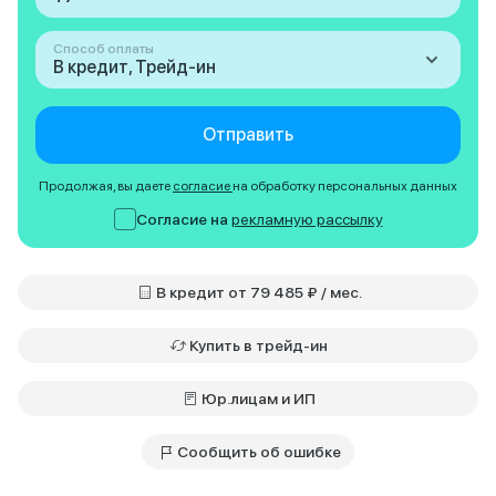
Способ оплаты
В кредит, Трейд-ин
Отправить
Продолжая, вы даете
согласие
на обработку персональных данных
Согласие на
рекламную рассылку
В кредит от 79 485 ₽ / мес.
Купить в трейд-ин
Юр.лицам и ИП
Сообщить об ошибке