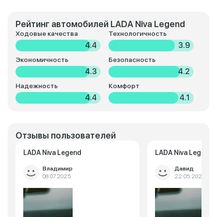
Рейтинг автомобилей LADA Niva Legend
Ходовые качества
Технологичность
4.4
3.9
Экономичность
Безопасность
4.3
4.2
Надежность
Комфорт
4.4
4.1
Отзывы пользователей
LADA Niva Legend
LADA Niva Legend
Владимир
Давид
08.07.2025
22.05.2025