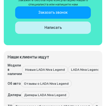
Закажите бесплатную консультацию нашего
дешевые и доступ
специалиста или напишите нам
огромный плюс!
Заказать звонок
Написать
Наши клиенты ищут
Модели
в
Новые LADA Niva Legend
LADA Niva Legend с 
наличии
Об авто
Отзывы о LADA Niva Legend
Дилеры
Дилеры LADA Niva Legend