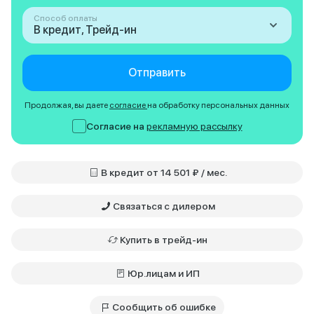
Способ оплаты
В кредит, Трейд-ин
Отправить
Продолжая, вы даете
согласие
на обработку персональных данных
Согласие на
рекламную рассылку
В кредит от 14 501 ₽ / мес.
Связаться с дилером
Купить в трейд-ин
Юр.лицам и ИП
Сообщить об ошибке