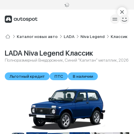
Каталог новых авто
LADA
Niva Legend
Классик
LADA Niva Legend Классик
Полноразмерный Внедорожник, Синий "Капитан" металлик, 2026
Льготный кредит
ПТС
В наличии