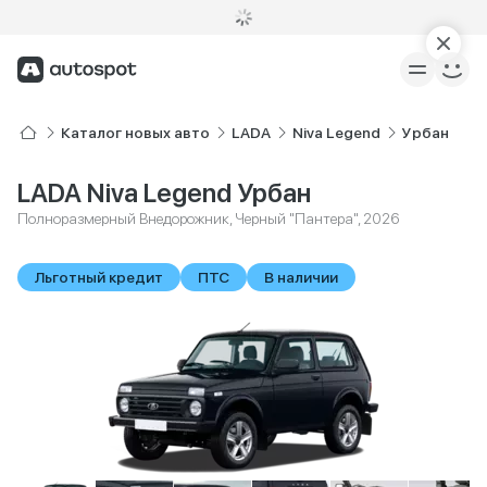
Каталог новых авто
LADA
Niva Legend
Урбан
LADA Niva Legend Урбан
Полноразмерный Внедорожник, Черный "Пантера", 2026
Льготный кредит
ПТС
В наличии