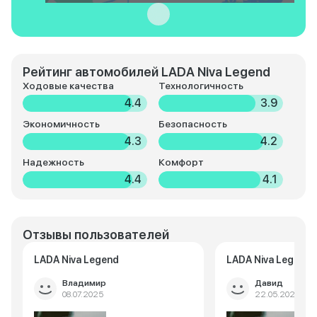
Рейтинг автомобилей LADA Niva Legend
Ходовые качества
Технологичность
4.4
3.9
Экономичность
Безопасность
4.3
4.2
Надежность
Комфорт
4.4
4.1
Отзывы пользователей
LADA Niva Legend
LADA Niva Legend
Владимир
Давид
08.07.2025
22.05.2025