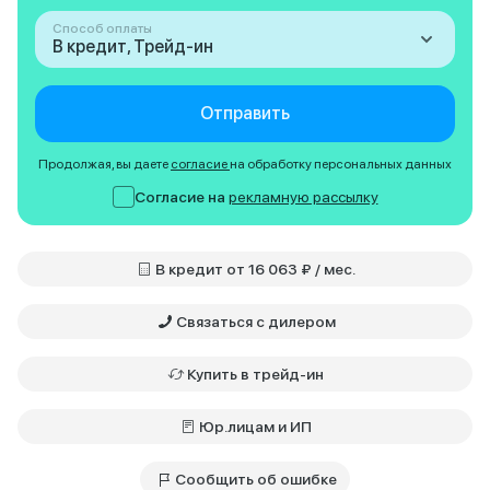
Способ оплаты
В кредит, Трейд-ин
Отправить
Продолжая, вы даете
согласие
на обработку персональных данных
Согласие на
рекламную рассылку
В кредит от 16 063 ₽ / мес.
Связаться с дилером
Купить в трейд-ин
Юр.лицам и ИП
Сообщить об ошибке