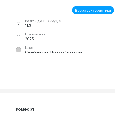
Все характеристики
Разгон до 100 км/ч, с
11.3
Год выпуска
2025
Цвет
Серебристый "Платина" металлик
Комфорт