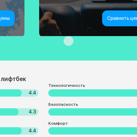
цены
Сравнить це
 лифтбек
Технологичность
4.4
Безопасность
4.3
Комфорт
4.4