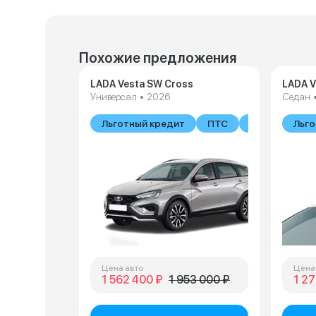
Похожие предложения
LADA Vesta SW Cross
LADA V
Универсал • 2026
Седан 
Льготный кредит
ПТС
В наличии
Льго
Цена авто
Цена
1 562 400 ₽
1 953 000 ₽
1 27