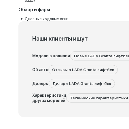
Обзор и фары
Дневные ходовые огни
Наши клиенты ищут
Модели в наличии
Новые LADA Granta лифтбе
Об авто
Отзывы о LADA Granta лифтбек
Дилеры
Дилеры LADA Granta лифтбек
Характеристики
Технические характеристики 
других моделей