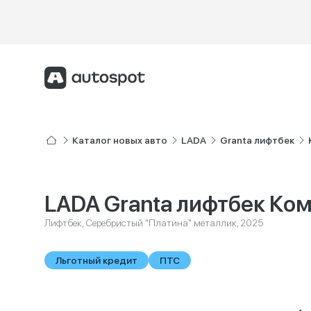
Каталог новых авто
LADA
Granta лифтбек
LADA Granta лифтбек Ко
Лифтбек, Серебристый "Платина" металлик, 2025
Льготный кредит
ПТС