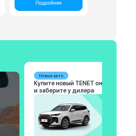
Подробнее
Новые авто
Купите новый TENET онлайн
и заберите у дилера