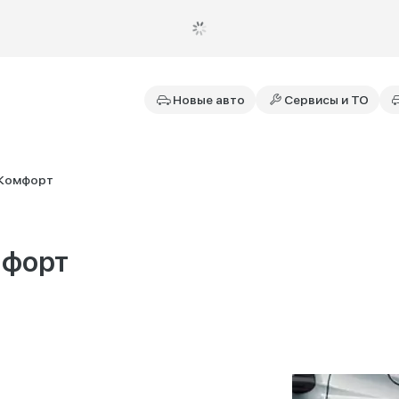
Новые авто
Сервисы и ТО
Комфорт
мфорт