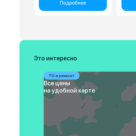
Подробнее
Это интересно
ТО и ремонт
Все цены
на удобной карте