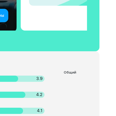
ны
Общий
3.9
4.2
4.1