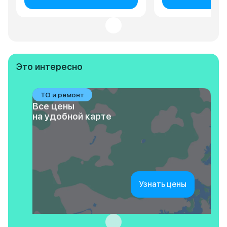
Это интересно
ТО и ремонт
Все цены
на удобной карте
Узнать цены