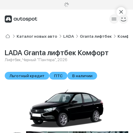
Каталог новых авто
LADA
Granta лифтбек
Комфо
LADA Granta лифтбек Комфорт
Лифтбек, Черный "Пантера", 2026
Льготный кредит
ПТС
В наличии