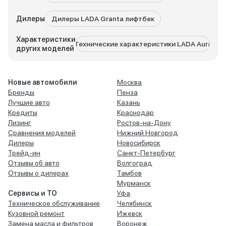
Дилеры
Дилеры LADA Granta лифтбек
Характеристики
Технические характеристики LADA Aura
Техни
других моделей
Новые автомобили
Москва
Бренды
Пенза
Лучшие авто
Казань
Кредиты
Краснодар
Лизинг
Ростов-на-Дону
Сравнения моделей
Нижний Новгород
Дилеры
Новосибирск
Трейд-ин
Санкт-Петербург
Отзывы об авто
Волгоград
Отзывы о дилерах
Тамбов
Мурманск
Сервисы и ТО
Уфа
Техническое обслуживание
Челябинск
Кузовной ремонт
Ижевск
Замена масла и фильтров
Воронеж