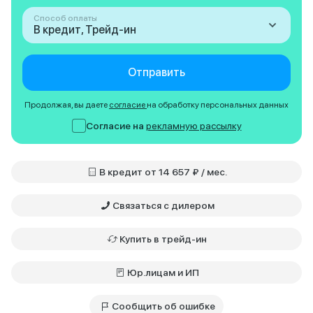
Способ оплаты
В кредит, Трейд-ин
Отправить
Продолжая, вы даете
согласие
на обработку персональных данных
Согласие на
рекламную рассылку
В кредит от 14 657 ₽ / мес.
Связаться с дилером
Купить в трейд-ин
Юр.лицам и ИП
Сообщить об ошибке