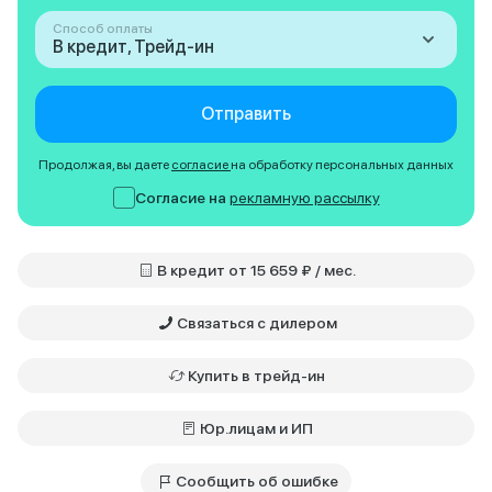
Способ оплаты
В кредит, Трейд-ин
Отправить
Продолжая, вы даете
согласие
на обработку персональных данных
Согласие на
рекламную рассылку
В кредит от 15 659 ₽ / мес.
Связаться с дилером
Купить в трейд-ин
Юр.лицам и ИП
Сообщить об ошибке