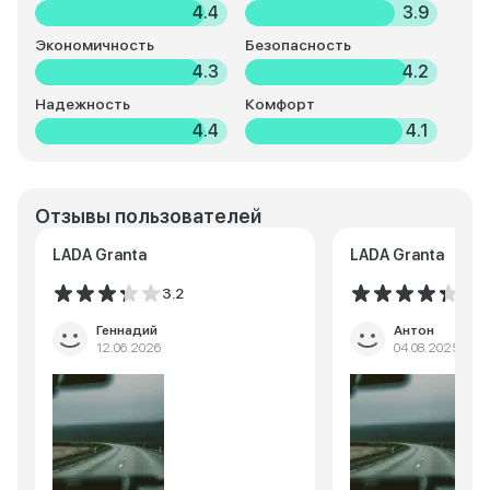
4.4
3.9
Экономичность
Безопасность
4.3
4.2
Надежность
Комфорт
4.4
4.1
Отзывы пользователей
LADA Granta
LADA Granta
3.2
4.3
Геннадий
Антон
12.06.2026
04.08.2025