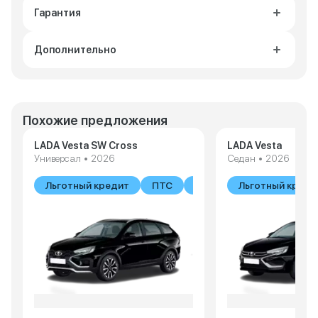
Гарантия
Дополнительно
Похожие предложения
LADA Vesta SW Cross
LADA Vesta
Универсал • 2026
Седан • 2026
Льготный кредит
ПТС
В наличии
Льготный креди