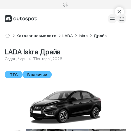
Каталог новых авто
LADA
Iskra
Драйв
LADA Iskra Драйв
Седан, Черный "Пантера", 2026
ПТС
В наличии