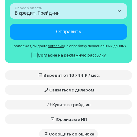
Способ оплаты
В кредит, Трейд-ин
Отправить
Продолжая, вы даете
согласие
на обработку персональных данных
Согласие на
рекламную рассылку
В кредит от 18 744 ₽ / мес.
Связаться с дилером
Купить в трейд-ин
Юр.лицам и ИП
Сообщить об ошибке