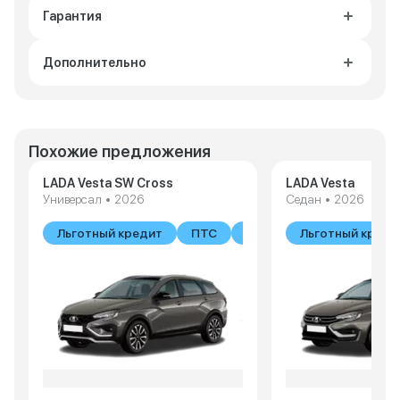
Гарантия
Дополнительно
Похожие предложения
LADA Vesta SW Cross
LADA Vesta
Универсал • 2026
Седан • 2026
Льготный кредит
ПТС
В наличии
Льготный креди