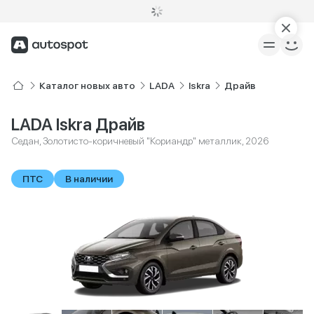
Каталог новых авто
LADA
Iskra
Драйв
LADA Iskra Драйв
Седан, Золотисто-коричневый "Кориандр" металлик, 2026
ПТС
В наличии