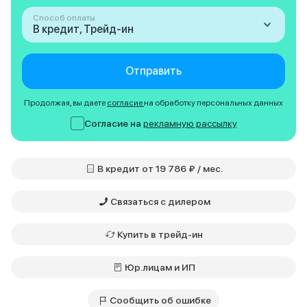
Способ оплаты
В кредит, Трейд-ин
Отправить
Продолжая, вы даете
согласие
на обработку персональных данных
Согласие на
рекламную рассылку
В кредит от 19 786 ₽ / мес.
Связаться с дилером
Купить в трейд-ин
Юр.лицам и ИП
Сообщить об ошибке