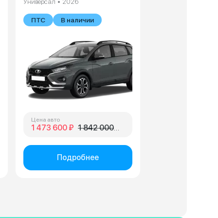
Универсал • 2026
В наличии
ПТС
В наличии
Цена авто
1 473 600 ₽
1 842 000 ₽
Подробнее