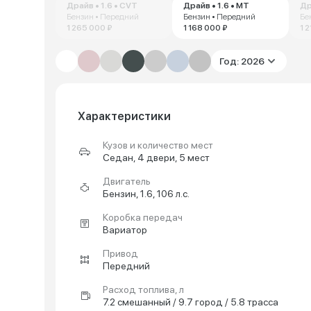
Драйв • 1.6 • CVT
Драйв • 1.6 • MT
Др
Бензин • Передний
Бензин • Передний
Бе
1 265 000 ₽
1 168 000 ₽
1 
Год: 2026
Характеристики
Кузов и количество мест
Седан, 4 двери, 5 мест
Двигатель
Бензин, 1.6, 106 л.с.
Коробка передач
Вариатор
Привод
Передний
Расход топлива, л
7.2 смешанный / 9.7 город / 5.8 трасса