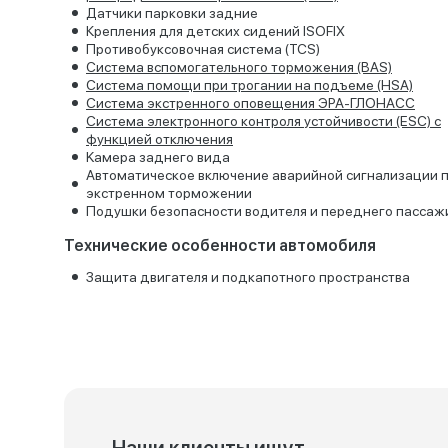
Датчики парковки задние
Крепления для детских сидений ISOFIX
Противобуксовочная система (TCS)
Система вспомогательного торможения (BAS)
Система помощи при трогании на подъеме (HSА)
Система экстренного оповещения ЭРА-ГЛОНАСС
Система электронного контроля устойчивости (ESC) с
функцией отключения
Kамера заднего вида
Автоматическое включение аварийной сигнализации 
экстренном торможении
Подушки безопасности водителя и переднего пассаж
Технические особенности автомобиля
Защита двигателя и подкапотного пространства