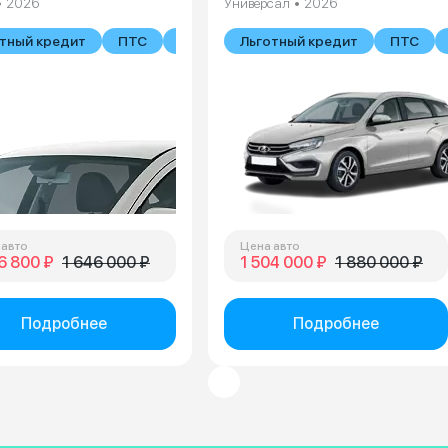
• 2026
Универсал • 2026
тный кредит
ПТС
В наличии
Льготный кредит
ПТС
 авто
Цена авто
6 800 ₽
1 646 000 ₽
1 504 000 ₽
1 880 000 ₽
Подробнее
Подробнее