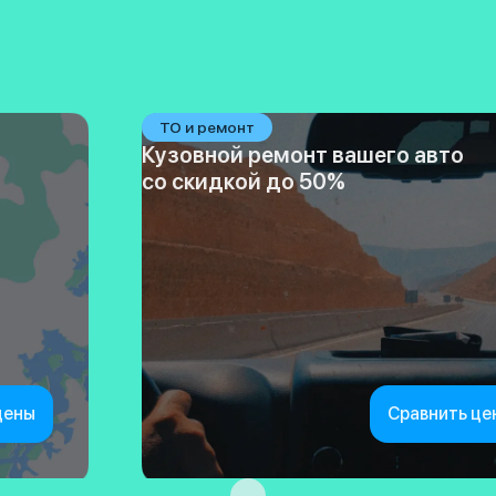
ТО и ремонт
Кузовной ремонт вашего авто
со скидкой до 50%
цены
Сравнить це