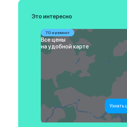
Это интересно
ТО и ремонт
Все цены
на удобной карте
Узнать 