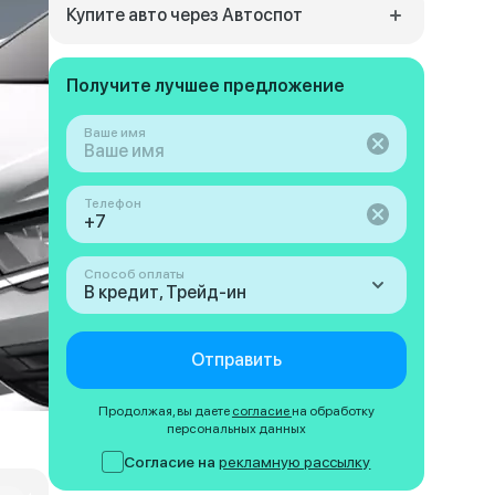
Купите авто через Автоспот
Получите лучшее предложение
Ваше имя
Телефон
Способ оплаты
В кредит, Трейд-ин
Отправить
Продолжая, вы даете
согласие
на обработку
персональных данных
Согласие на
рекламную рассылку