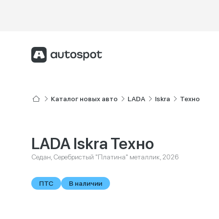
Каталог новых авто
LADA
Iskra
Техно
LADA Iskra Техно
Седан, Серебристый "Платина" металлик, 2026
ПТС
В наличии