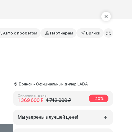
Авто с пробегом
Партнерам
Брянск
Брянск • Официальный дилер LADA
Сниженная цена
-20%
1 369 600 ₽
1 712 000 ₽
Мы уверены в лучшей цене!