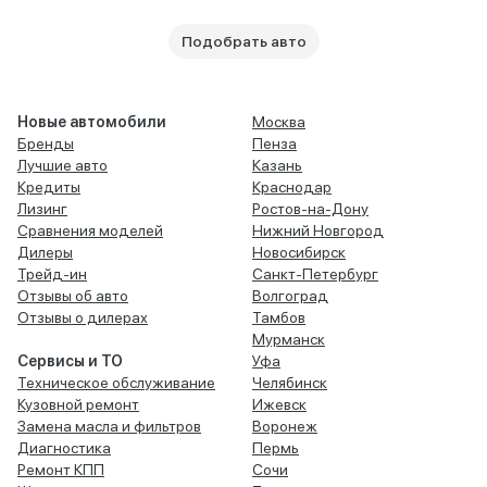
Подобрать авто
Новые автомобили
Москва
Бренды
Пенза
Лучшие авто
Казань
Кредиты
Краснодар
Лизинг
Ростов-на-Дону
Сравнения моделей
Нижний Новгород
Дилеры
Новосибирск
Трейд-ин
Санкт-Петербург
Отзывы об авто
Волгоград
Отзывы о дилерах
Тамбов
Мурманск
Сервисы и ТО
Уфа
Техническое обслуживание
Челябинск
Кузовной ремонт
Ижевск
Замена масла и фильтров
Воронеж
Диагностика
Пермь
Ремонт КПП
Сочи