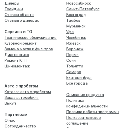
Дилеры
Новосибирск
Трейд-ин
Санкт-Петербург
Отзывы об авто
Волгоград
Отзывы о дилерах
Тамбов
Мурманск
Сервисы и ТО
Уфа
Техническое обслуживание
Челябинск
Кузовной ремонт
Ижевск
Замена масла и фильтров
Воронеж
Диагностика
Пермь
Ремонт КПП
Сочи
Шиномонтаж
Тольятти
Самара
Екатеринбург
Все города
Авто с пробегом
Каталог авто с пробегом
Описание продукта
Заказ автомобиля
Политика
Выкуп
конфиденциальности
Правила работы программы
Партнёрам
Пользовательское
О нас
соглашение
Сотрудничество