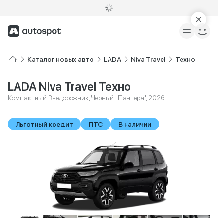
Каталог новых авто
LADA
Niva Travel
Техно
LADA Niva Travel Техно
Компактный Внедорожник, Черный "Пантера", 2026
Льготный кредит
ПТС
В наличии