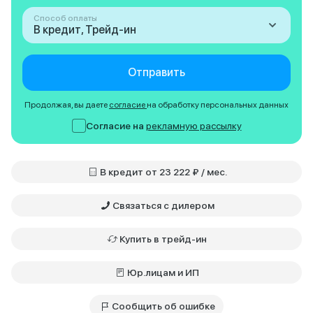
Способ оплаты
В кредит, Трейд-ин
Отправить
Продолжая, вы даете
согласие
на обработку персональных данных
Согласие на
рекламную рассылку
В кредит от 23 222 ₽ / мес.
Связаться с дилером
Купить в трейд-ин
Юр.лицам и ИП
Сообщить об ошибке