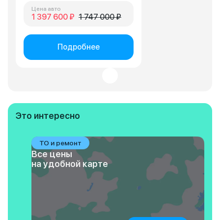
Цена авто
1 397 600 ₽
1 747 000 ₽
Подробнее
Это интересно
ТО и ремонт
Все цены
на удобной карте