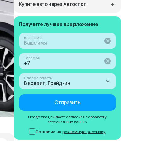
Купите авто через Автоспот
Получите лучшее предложение
Ваше имя
Телефон
Способ оплаты
В кредит, Трейд-ин
Отправить
Продолжая, вы даете
согласие
на обработку
персональных данных
Согласие на
рекламную рассылку