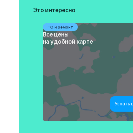
Это интересно
ТО и ремонт
Все цены
на удобной карте
Узнать 