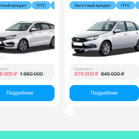
тный кредит
ПТС
В наличии
Льготный кредит
ПТС
 авто
Цена авто
8 000 ₽
1 860 000 ₽
676 000 ₽
845 000 ₽
Подробнее
Подробнее