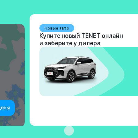
Новые авто
Купите новый TENET онлайн
и заберите у дилера
цены