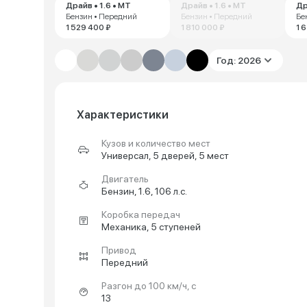
Драйв • 1.6 • MT
Драйв • 1.6 • MT
Др
Бензин • Передний
Бензин • Передний
Бе
1 529 400 ₽
1 810 000 ₽
1 
Год: 2026
Характеристики
Кузов и количество мест
Универсал, 5 дверей, 5 мест
Двигатель
Бензин, 1.6, 106 л.с.
Коробка передач
Механика, 5 ступеней
Привод
Передний
Разгон до 100 км/ч, с
13