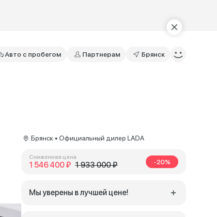
Авто с пробегом
Партнерам
Брянск
Брянск • Официальный дилер LADA
Сниженная цена
-20%
1 546 400 ₽
1 933 000 ₽
Мы уверены в лучшей цене!