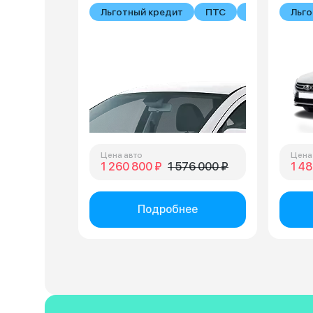
Льготный кредит
ПТС
В наличии
Льго
Цена авто
Цена
1 260 800 ₽
1 576 000 ₽
1 48
Подробнее