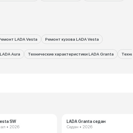
Ремонт LADA Vesta
Ремонт кузова LADA Vesta
LADA Aura
Технические характеристики LADA Granta
Техни
esta SW
LADA Granta седан
сал • 2026
Седан • 2026