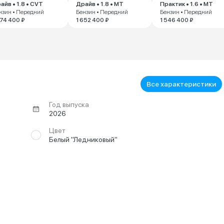
айв • 1.8 • CVT
Драйв • 1.8 • MT
Практик • 1.6 • MT
нзин • Передний
Бензин • Передний
Бензин • Передний
674 400 ₽
1 652 400 ₽
1 546 400 ₽
Все характеристики
Год выпуска
2026
Цвет
Белый "Ледниковый"