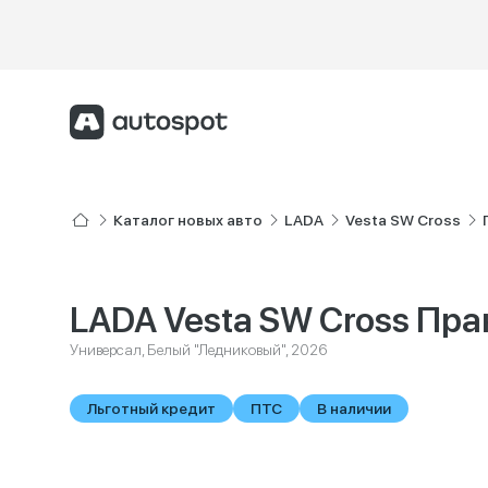
Каталог новых авто
LADA
Vesta SW Cross
LADA Vesta SW Cross Пра
Универсал, Белый "Ледниковый", 2026
Льготный кредит
ПТС
В наличии