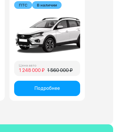
В наличии
ПТС
В наличии
Цена авто
1 248 000 ₽
1 560 000 ₽
Подробнее