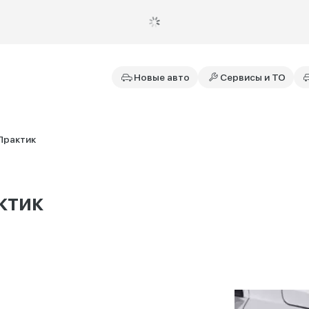
Новые авто
Сервисы и ТО
Практик
ктик