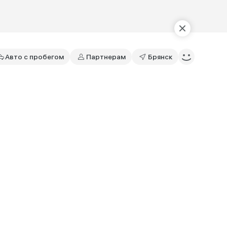
Авто с пробегом
Партнерам
Брянск