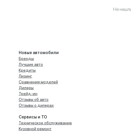
Не нашл
Новые автомобили
Бренды
Лучшие авто
Кредиты
Лизинг
Сравнения моделей
Дилеры
Трейд-ин
Отзывы об авто
Отзывы о дилерах
Сервисы и ТО
Техническое обслуживание
Кузовной ремонт