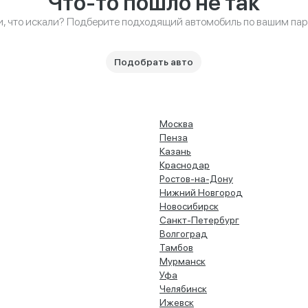
Что-то пошло не так
и, что искали? Подберите подходящий автомобиль по вашим па
Подобрать авто
Москва
Пенза
Казань
Краснодар
Ростов-на-Дону
Нижний Новгород
Новосибирск
Санкт-Петербург
Волгоград
Тамбов
Мурманск
Уфа
Челябинск
Ижевск