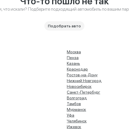
Что-то пошло не так
и, что искали? Подберите подходящий автомобиль по вашим па
Подобрать авто
Москва
Пенза
Казань
Краснодар
Ростов-на-Дону
Нижний Новгород
Новосибирск
Санкт-Петербург
Волгоград
Тамбов
Мурманск
Уфа
Челябинск
Ижевск