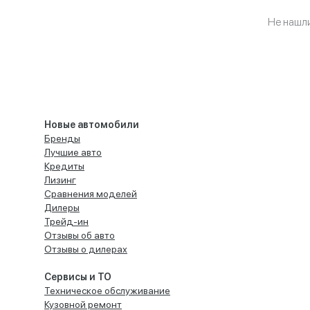
Не нашл
Новые автомобили
Бренды
Лучшие авто
Кредиты
Лизинг
Сравнения моделей
Дилеры
Трейд-ин
Отзывы об авто
Отзывы о дилерах
Сервисы и ТО
Техническое обслуживание
Кузовной ремонт