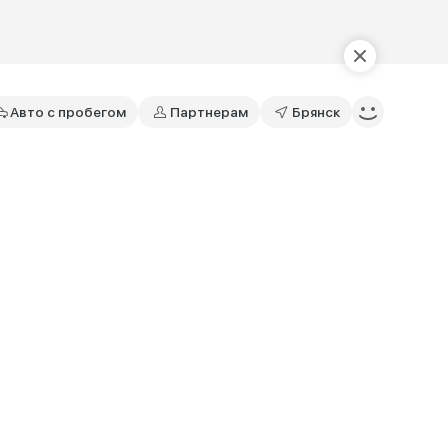
Авто с пробегом
Партнерам
Брянск