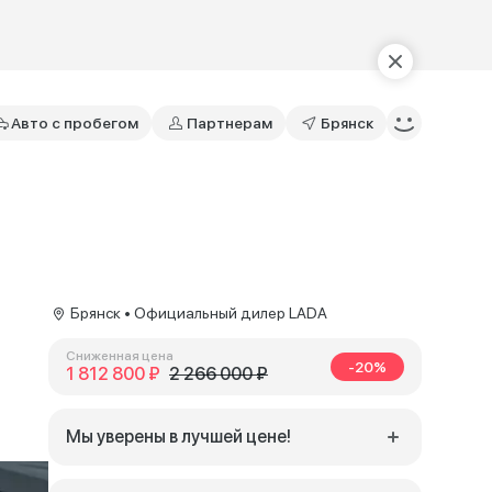
Авто с пробегом
Партнерам
Брянск
Брянск • Официальный дилер LADA
Сниженная цена
-20%
1 812 800 ₽
2 266 000 ₽
Мы уверены в лучшей цене!