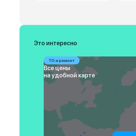
Это интересно
ТО и ремонт
Все цены
на удобной карте