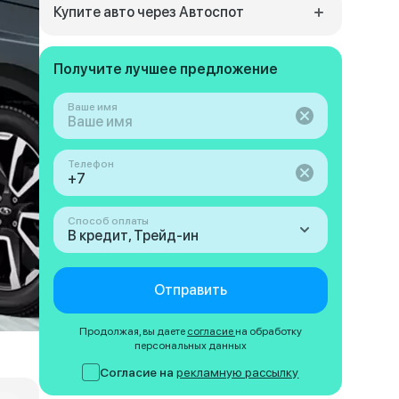
Купите авто через Автоспот
Получите лучшее предложение
Ваше имя
Телефон
Способ оплаты
В кредит, Трейд-ин
Отправить
Продолжая, вы даете
согласие
на обработку
персональных данных
Согласие на
рекламную рассылку