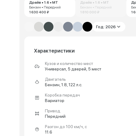
Драйв • 1.6 • MT
Драйв • 1.6 • MT
Др
Бензин • Передний
Бензин • Передний
Бе
1 630 400 ₽
1 810 000 ₽
1 
Год: 2026
Характеристики
Кузов и количество мест
Универсал, 5 дверей, 5 мест
Двигатель
Бензин, 1.8, 122 л.с.
Коробка передач
Вариатор
Привод
Передний
Разгон до 100 км/ч, с
11.6