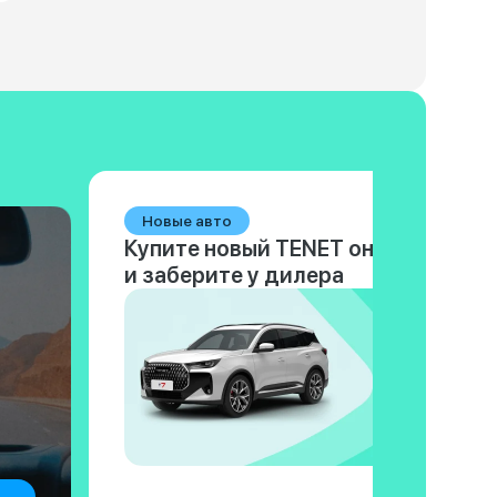
Новые авто
Купите новый TENET онлайн
и заберите у дилера