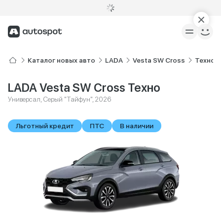
Каталог новых авто
LADA
Vesta SW Cross
Техно
LADA Vesta SW Cross Техно
Универсал, Серый "Тайфун", 2026
Льготный кредит
ПТС
В наличии