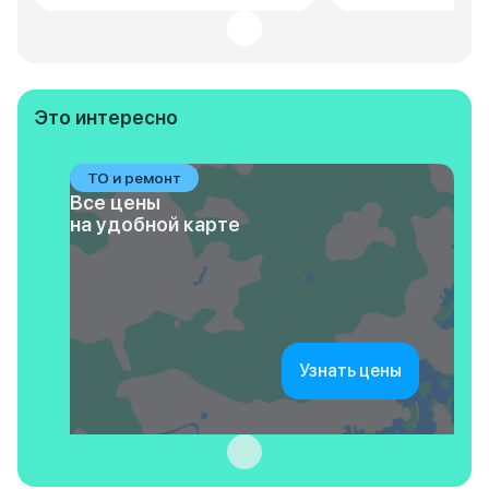
Это интересно
ТО и ремонт
Все цены
на удобной карте
Узнать цены