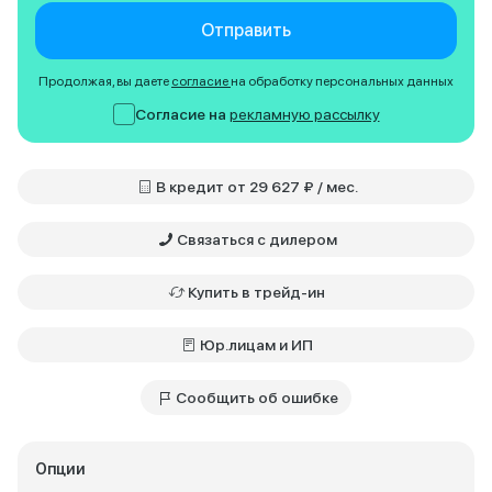
Отправить
Продолжая, вы даете
согласие
на обработку персональных данных
Согласие на
рекламную рассылку
В кредит от 29 627 ₽ / мес.
Связаться с дилером
Купить в трейд-ин
Юр.лицам и ИП
Сообщить об ошибке
Опции