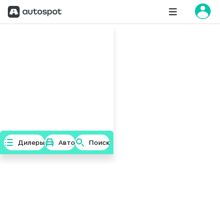
Дилеры
Авто
Поиск