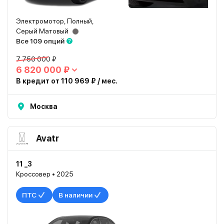
Электромотор, Полный,
Серый Матовый
Все 109 опций
7 750 000 ₽
6 820 000 ₽
В кредит от 110 969 ₽ / мес.
Москва
Avatr
11 _3
Кроссовер • 2025
ПТС
В наличии