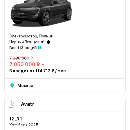
Электромотор, Полный,
Черный Глянцевый
Все 113 опций
7 990 000 ₽
7 050 000 ₽
В кредит от 114 712 ₽ / мес.
Москва
Avatr
12 _3.1
Хэтчбек • 2025