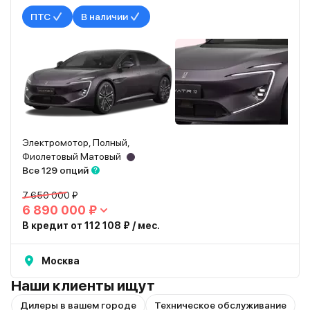
ПТС
В наличии
Электромотор, Полный,
Фиолетовый Матовый
Все 129 опций
7 650 000 ₽
6 890 000 ₽
В кредит от 112 108 ₽ / мес.
Москва
Наши клиенты ищут
Дилеры в вашем городе
Техническое обслуживание