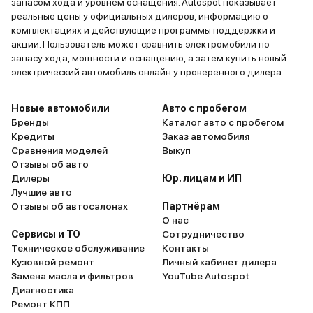
запасом хода и уровнем оснащения. Autospot показывает
реальные цены у официальных дилеров, информацию о
комплектациях и действующие программы поддержки и
акции. Пользователь может сравнить электромобили по
запасу хода, мощности и оснащению, а затем купить новый
электрический автомобиль онлайн у проверенного дилера.
Новые автомобили
Авто с пробегом
Бренды
Каталог авто с пробегом
Кредиты
Заказ автомобиля
Сравнения моделей
Выкуп
Отзывы об авто
Дилеры
Юр. лицам и ИП
Лучшие авто
Отзывы об автосалонах
Партнёрам
О нас
Сервисы и ТО
Сотрудничество
Техническое обслуживание
Контакты
Кузовной ремонт
Личный кабинет дилера
Замена масла и фильтров
YouTube Autospot
Диагностика
Ремонт КПП