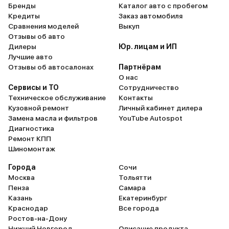
Бренды
Каталог авто с пробегом
Кредиты
Заказ автомобиля
Сравнения моделей
Выкуп
Отзывы об авто
Дилеры
Юр. лицам и ИП
Лучшие авто
Отзывы об автосалонах
Партнёрам
О нас
Сервисы и ТО
Сотрудничество
Техническое обслуживание
Контакты
Кузовной ремонт
Личный кабинет дилера
Замена масла и фильтров
YouTube Autospot
Диагностика
Ремонт КПП
Шиномонтаж
Города
Сочи
Москва
Тольятти
Пенза
Самара
Казань
Екатеринбург
Краснодар
Все города
Ростов-на-Дону
Нижний Новгород
Описание продукта