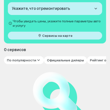
Укажите, что отремонтировать
Чтобы увидеть цены, укажите полные параметры авто
и услугу
Сервисы на карте
0 сервисов
По популярности
Официальные дилеры
Рейтинг от