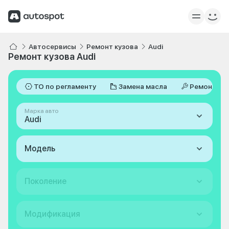
Автосервисы
Ремонт кузова
Audi
Ремонт кузова Audi
ТО по регламенту
Замена масла
Ремонт
Марка авто
Audi
Модель
Поколение
Модификация