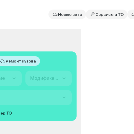
Новые авто
Сервисы и ТО
Ремонт кузова
ие
Модификация
мер ТО