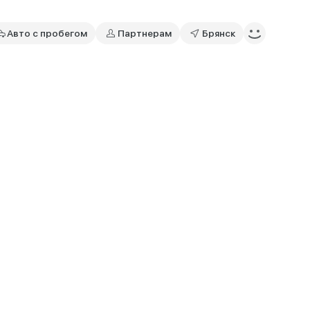
Авто с пробегом
Партнерам
Брянск