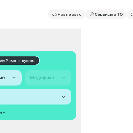
Новые авто
Сервисы и ТО
Ремонт кузова
ие
Модификация
угу