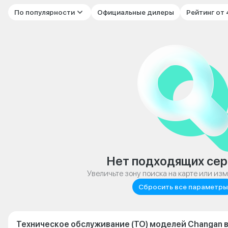
По популярности
Официальные дилеры
Рейтинг от
Нет подходящих сер
Увеличьте зону поиска на карте или из
Сбросить все параметры
Техническое обслуживание (ТО) моделей Changan в