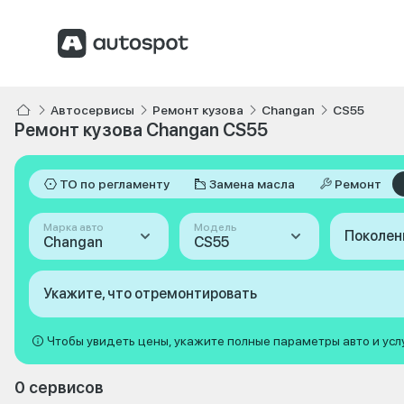
Автосервисы
Ремонт кузова
Changan
CS55
Ремонт кузова Changan CS55
ТО по регламенту
Замена масла
Ремонт
Марка авто
Модель
Поколен
Changan
CS55
Укажите, что отремонтировать
Чтобы увидеть цены, укажите полные параметры авто и усл
0 сервисов