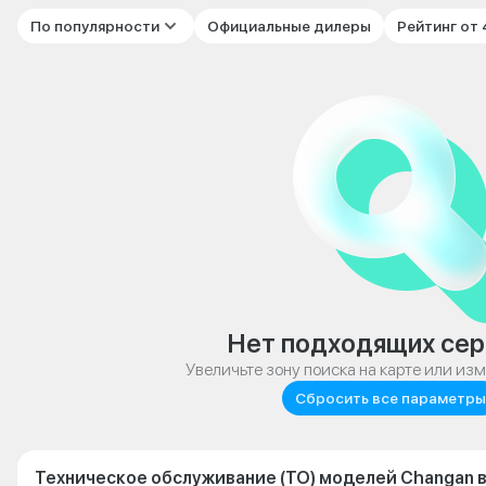
По популярности
Официальные дилеры
Рейтинг от
Нет подходящих сер
Увеличьте зону поиска на карте или из
Сбросить все параметры
Техническое обслуживание (ТО) моделей Changan в