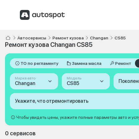
Автосервисы
Ремонт кузова
Changan
CS85
Ремонт кузова Changan CS85
ТО по регламенту
Замена масла
Ремонт
Марка авто
Модель
Поколен
Changan
CS85
Укажите, что отремонтировать
Чтобы увидеть цены, укажите полные параметры авто и усл
0 сервисов