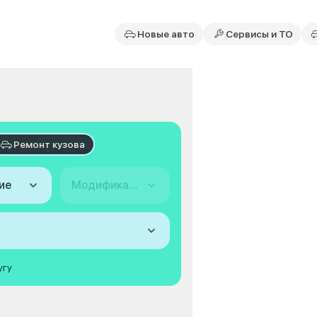
Новые авто
Сервисы и ТО
Ремонт кузова
ие
Модификация
угу