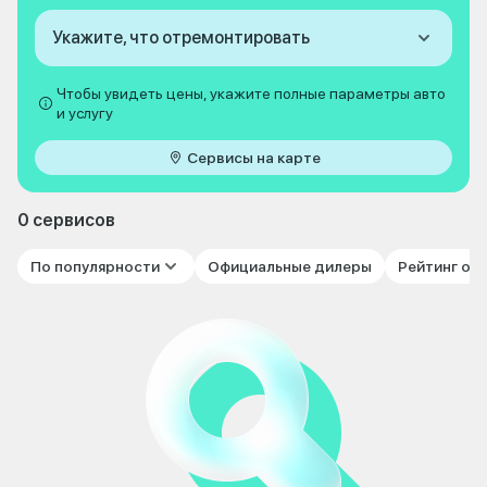
Укажите, что отремонтировать
Чтобы увидеть цены, укажите полные параметры авто
и услугу
Сервисы на карте
0 сервисов
По популярности
Официальные дилеры
Рейтинг от