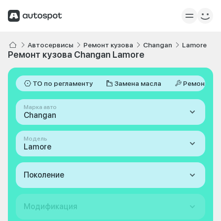
Автосервисы
Ремонт кузова
Changan
Lamore
Ремонт кузова Changan Lamore
ТО по регламенту
Замена масла
Ремонт
Марка авто
Changan
Модель
Lamore
Поколение
Модификация