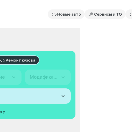
Новые авто
Сервисы и ТО
Ремонт кузова
ие
Модификация
угу