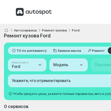
Автосервисы
Ремонт кузова
Ford
Ремонт кузова Ford
ТО по регламенту
Замена масла
Ремонт
Марка авто
Модель
Поколен
Ford
Укажите, что отремонтировать
Чтобы увидеть цены, укажите полные параметры авто и усл
0 сервисов