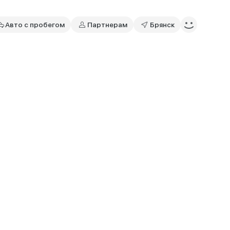
Авто с пробегом
Партнерам
Брянск