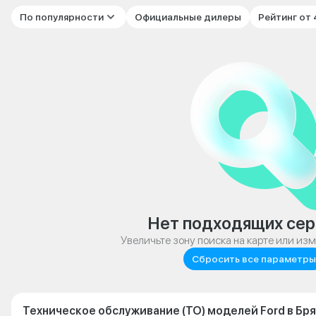
По популярности
Официальные дилеры
Рейтинг от
Нет подходящих сер
Увеличьте зону поиска на карте или из
Сбросить все параметры
Техническое обслуживание (ТО) моделей Ford в Бр