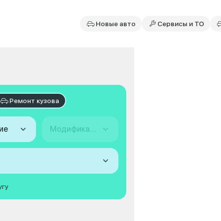
Новые авто
Сервисы и ТО
Ремонт кузова
ие
Модификация
угу