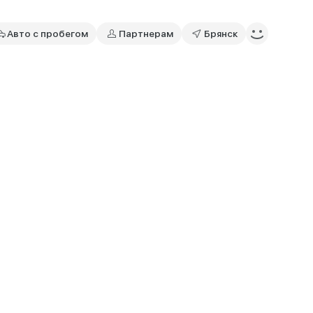
Авто с пробегом
Партнерам
Брянск