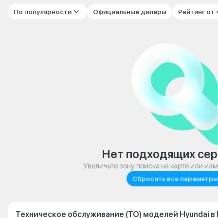
По популярности
Официальные дилеры
Рейтинг от
Нет подходящих сер
Увеличьте зону поиска на карте или из
Сбросить все параметры
Техническое обслуживание (ТО) моделей Hyundai в