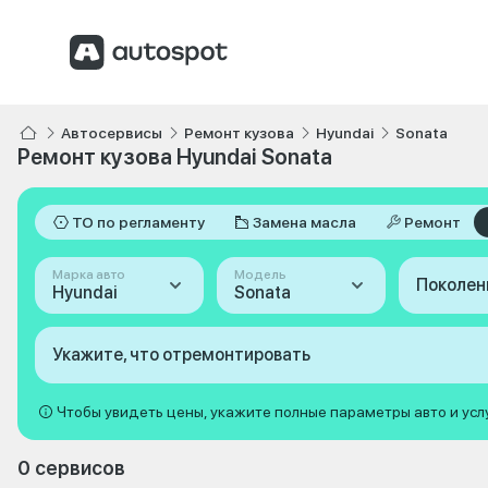
Автосервисы
Ремонт кузова
Hyundai
Sonata
Ремонт кузова Hyundai Sonata
ТО по регламенту
Замена масла
Ремонт
Марка авто
Модель
Поколен
Hyundai
Sonata
Укажите, что отремонтировать
Чтобы увидеть цены, укажите полные параметры авто и усл
0 сервисов