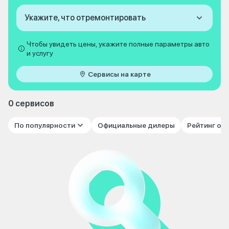
Укажите, что отремонтировать
Чтобы увидеть цены, укажите полные параметры авто
и услугу
Сервисы на карте
0 сервисов
По популярности
Официальные дилеры
Рейтинг от