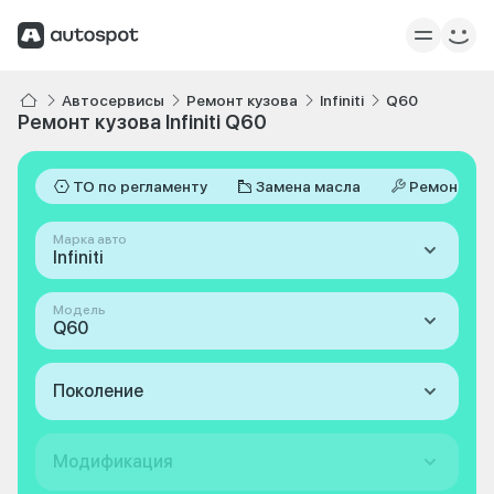
Автосервисы
Ремонт кузова
Infiniti
Q60
Ремонт кузова Infiniti Q60
ТО по регламенту
Замена масла
Ремонт
Марка авто
Infiniti
Модель
Q60
Поколение
Модификация