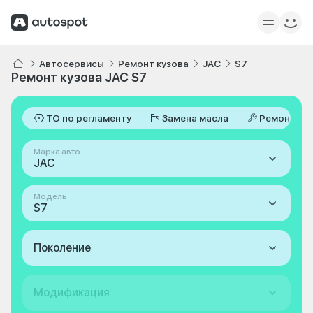
Автосервисы
Ремонт кузова
JAC
S7
Ремонт кузова JAC S7
ТО по регламенту
Замена масла
Ремонт
Марка авто
JAC
Модель
S7
Поколение
Модификация