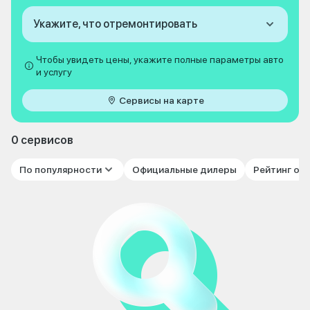
Укажите, что отремонтировать
Чтобы увидеть цены, укажите полные параметры авто
и услугу
Сервисы на карте
0 сервисов
По популярности
Официальные дилеры
Рейтинг от