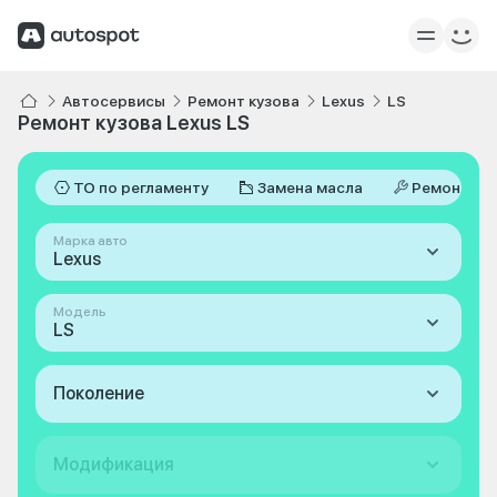
Автосервисы
Ремонт кузова
Lexus
LS
Ремонт кузова Lexus LS
ТО по регламенту
Замена масла
Ремонт
Марка авто
Lexus
Модель
LS
Поколение
Модификация