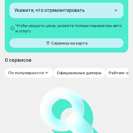
Укажите, что отремонтировать
Чтобы увидеть цены, укажите полные параметры авто
и услугу
Сервисы на карте
0 сервисов
По популярности
Официальные дилеры
Рейтинг от