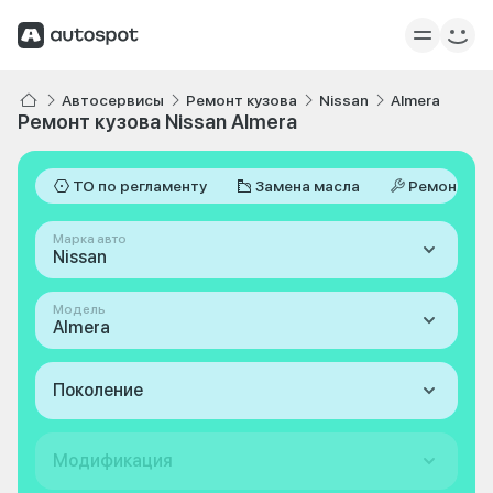
Автосервисы
Ремонт кузова
Nissan
Almera
Ремонт кузова Nissan Almera
ТО по регламенту
Замена масла
Ремонт
Марка авто
Nissan
Модель
Almera
Поколение
Модификация