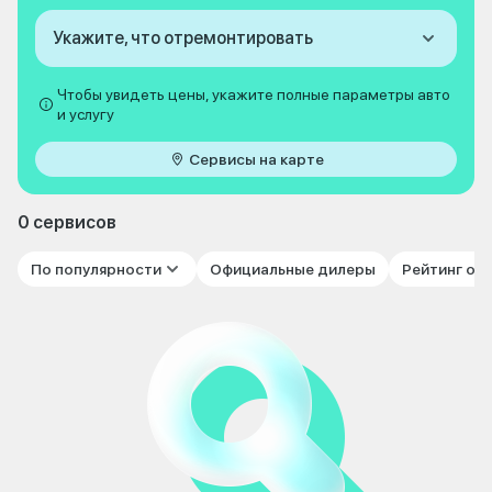
Укажите, что отремонтировать
Чтобы увидеть цены, укажите полные параметры авто
и услугу
Сервисы на карте
0 сервисов
По популярности
Официальные дилеры
Рейтинг от