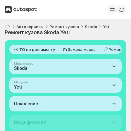
Автосервисы
Ремонт кузова
Skoda
Yeti
Ремонт кузова Skoda Yeti
ТО по регламенту
Замена масла
Ремонт
Марка авто
Skoda
Модель
Yeti
Поколение
Модификация