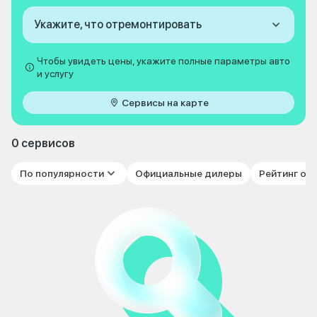
Укажите, что отремонтировать
Чтобы увидеть цены, укажите полные параметры авто
и услугу
Сервисы на карте
0 сервисов
По популярности
Официальные дилеры
Рейтинг от