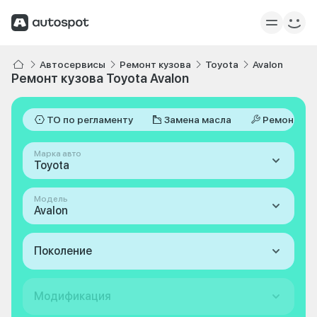
Автосервисы
Ремонт кузова
Toyota
Avalon
Ремонт кузова Toyota Avalon
ТО по регламенту
Замена масла
Ремонт
Марка авто
Toyota
Модель
Avalon
Поколение
Модификация