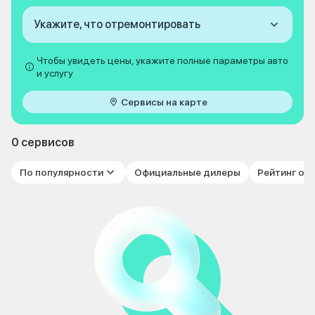
Укажите, что отремонтировать
Чтобы увидеть цены, укажите полные параметры авто
и услугу
Сервисы на карте
0 сервисов
По популярности
Официальные дилеры
Рейтинг от