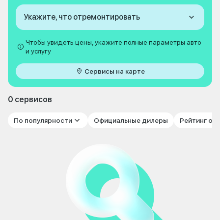
Укажите, что отремонтировать
Чтобы увидеть цены, укажите полные параметры авто
и услугу
Сервисы на карте
0 сервисов
По популярности
Официальные дилеры
Рейтинг от