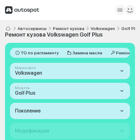
Автосервисы
Ремонт кузова
Volkswagen
Golf Plus
Ремонт кузова Volkswagen Golf Plus
ТО по регламенту
Замена масла
Ремонт
Марка авто
Volkswagen
Модель
Golf Plus
Поколение
Модификация