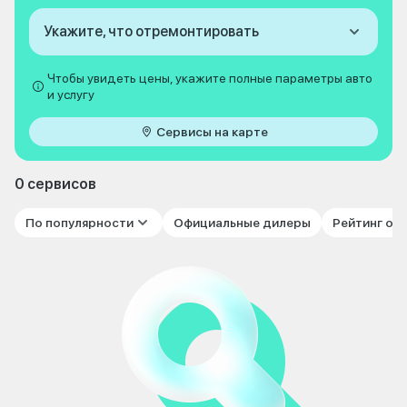
Укажите, что отремонтировать
Чтобы увидеть цены, укажите полные параметры авто
и услугу
Сервисы на карте
0 сервисов
По популярности
Официальные дилеры
Рейтинг от