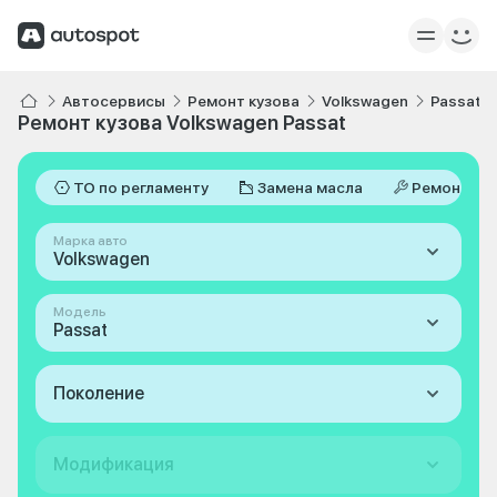
Автосервисы
Ремонт кузова
Volkswagen
Passat
Ремонт кузова Volkswagen Passat
ТО по регламенту
Замена масла
Ремонт
Марка авто
Volkswagen
Модель
Passat
Поколение
Модификация