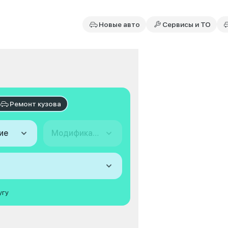
Новые авто
Сервисы и ТО
Ремонт кузова
ие
Модификация
угу