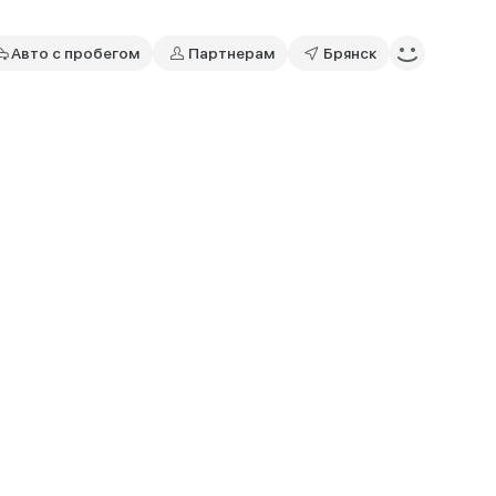
Авто с пробегом
Партнерам
Брянск