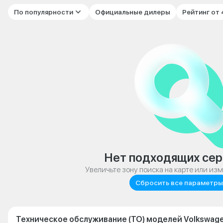
По популярности
Официальные дилеры
Рейтинг от
Нет подходящих сер
Увеличьте зону поиска на карте или из
Сбросить все параметры
Техническое обслуживание (ТО) моделей Volkswage