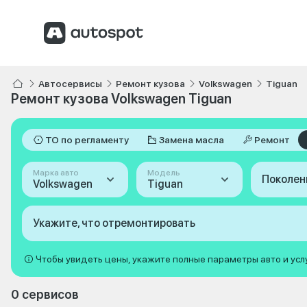
Автосервисы
Ремонт кузова
Volkswagen
Tiguan
Ремонт кузова Volkswagen Tiguan
ТО по регламенту
Замена масла
Ремонт
Марка авто
Модель
Поколен
Volkswagen
Tiguan
Укажите, что отремонтировать
Чтобы увидеть цены, укажите полные параметры авто и усл
0 сервисов