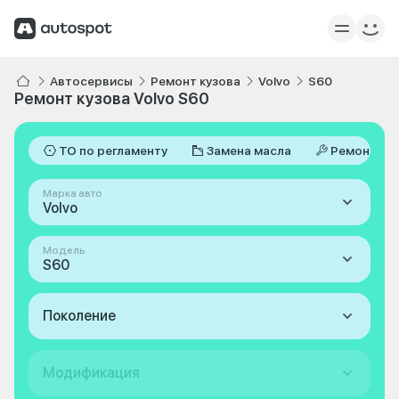
Автосервисы
Ремонт кузова
Volvo
S60
Ремонт кузова Volvo S60
ТО по регламенту
Замена масла
Ремонт
Марка авто
Volvo
Модель
S60
Поколение
Модификация