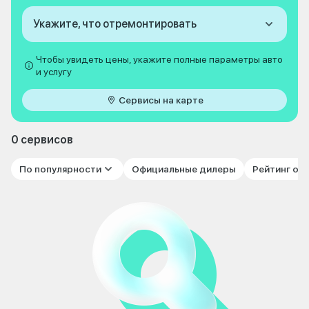
Укажите, что отремонтировать
Чтобы увидеть цены, укажите полные параметры авто
и услугу
Сервисы на карте
0 сервисов
По популярности
Официальные дилеры
Рейтинг от