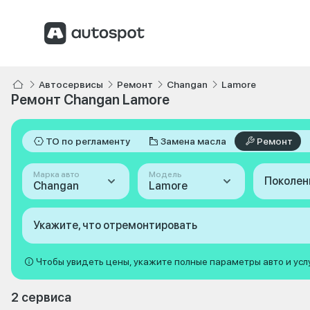
Автосервисы
Ремонт
Changan
Lamore
Ремонт Changan Lamore
ТО по регламенту
Замена масла
Ремонт
Марка авто
Модель
Поколен
Changan
Lamore
Укажите, что отремонтировать
Чтобы увидеть цены, укажите полные параметры авто и усл
2 сервиса