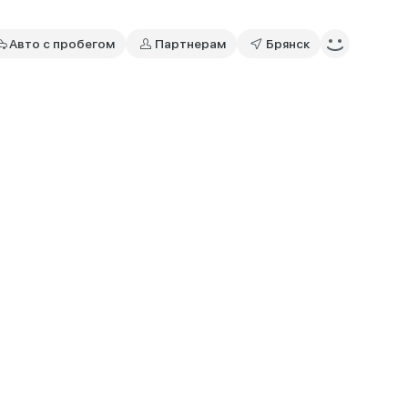
Авто с пробегом
Партнерам
Брянск