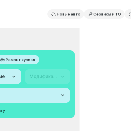
Новые авто
Сервисы и ТО
Ремонт кузова
ие
Модификация
угу