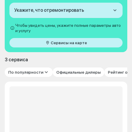
Укажите, что отремонтировать
Чтобы увидеть цены, укажите полные параметры авто
и услугу
Сервисы на карте
3 сервиса
По популярности
Официальные дилеры
Рейтинг от