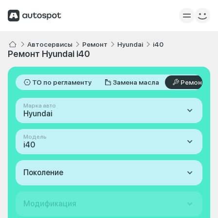
Автосервисы
Ремонт
Hyundai
i40
Ремонт Hyundai i40
ТО по регламенту
Замена масла
Ремонт
Марка авто
Hyundai
Модель
i40
Поколение
Модификация