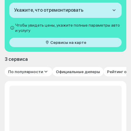
Укажите, что отремонтировать
Чтобы увидеть цены, укажите полные параметры авто
и услугу
Сервисы на карте
3 сервиса
По популярности
Официальные дилеры
Рейтинг от