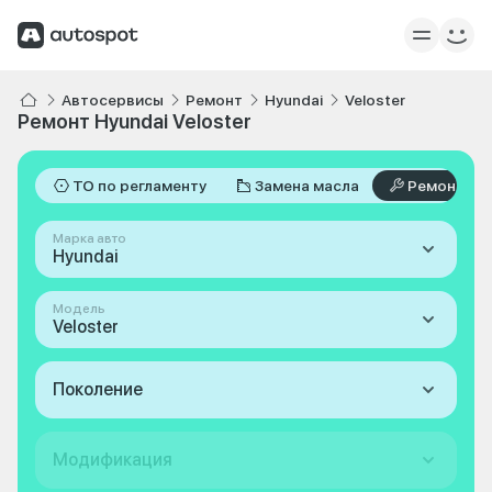
Автосервисы
Ремонт
Hyundai
Veloster
Ремонт Hyundai Veloster
ТО по регламенту
Замена масла
Ремонт
Марка авто
Hyundai
Модель
Veloster
Поколение
Модификация